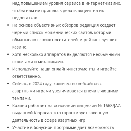
над повышением уровня сервиса в интернет-казино,
чтобы нам не пришлось делать акцент на их
недостатках.
На основе объективных обзоров редакция создает
черный список мошеннических сайтов, которые
обманывают своих посетителей, и рейтинг лучших
казино.
Хотя несколько аппаратов выделяются необычными
сюжетами и механиками.
Используйте наши онлайн-инструменты и играйте
ответственно.
Сейчас, в 2024 году, количество вебсайтов с
азартными играми увеличивается впечатляющими
темпами.
Казино работает на основании лицензии № 1668/JAZ,
выданной Кюрасао, что гарантирует законную
деятельность в сфере азартных игр.
Участие в бонусной программе дает возможность