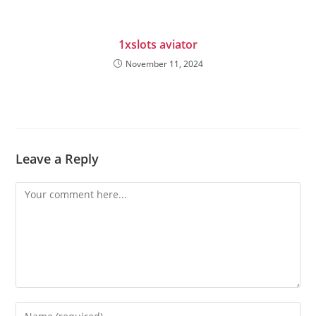
1xslots aviator
November 11, 2024
Leave a Reply