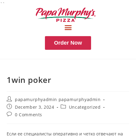
``
Order Now
1win poker
papamurphyadmin papamurphyadmin
December 3, 2024
Uncategorized
0 Comments
Если ее специалисты оперативно и четко отвечают на