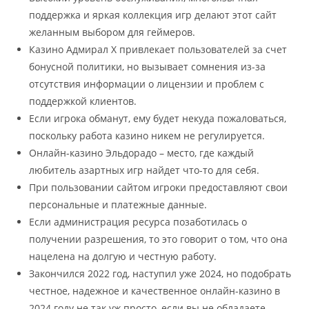
поддержка и яркая коллекция игр делают этот сайт
желанным выбором для геймеров.
Казино Адмирал Х привлекает пользователей за счет
бонусной политики, но вызывает сомнения из-за
отсутствия информации о лицензии и проблем с
поддержкой клиентов.
Если игрока обманут, ему будет некуда пожаловаться,
поскольку работа казино никем не регулируется.
Онлайн-казино Эльдорадо – место, где каждый
любитель азартных игр найдет что-то для себя.
При пользовании сайтом игроки предоставляют свои
персональные и платежные данные.
Если администрация ресурса позаботилась о
получении разрешения, то это говорит о том, что она
нацелена на долгую и честную работу.
Закончился 2022 год, наступил уже 2024, но подобрать
честное, надежное и качественное онлайн-казино в
2024 году не так уж просто, если вы не обладаете