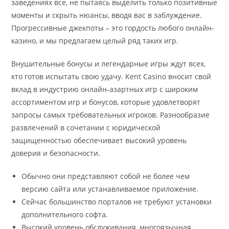
заведениях все, не пытаясь выделить только позитивные
моменты и скрыть нюансы, вводя вас в заблуждение.
Прогрессивные джекпоты – это гордость любого онлайн-
казино, и мы предлагаем целый ряд таких игр.
Внушительные бонусы и легендарные игры ждут всех,
кто готов испытать свою удачу. Kent Casino вносит свой
вклад в индустрию онлайн-азартных игр с широким
ассортиментом игр и бонусов, которые удовлетворят
запросы самых требовательных игроков. Разнообразие
развлечений в сочетании с юридической
защищенностью обеспечивает высокий уровень
доверия и безопасности.
Обычно они представляют собой не более чем
версию сайта или устанавливаемое приложение.
Сейчас большинство порталов не требуют установки
дополнительного софта.
Высокий уровень обслуживания, многоязычная