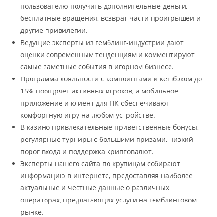
пользователю получить дополнительные деньги,
бесплатные вращения, возврат части проигрышей и
другие привилегии.
Ведущие эксперты из гемблинг-индустрии дают
оценки современным тенденциям и комментируют
самые заметные события в игорном бизнесе.
Программа лояльности с компоинтами и кешбэком до
15% поощряет активных игроков, а мобильное
приложение и клиент для ПК обеспечивают
комфортную игру на любом устройстве.
В казино привлекательные приветственные бонусы,
регулярные турниры с большими призами, низкий
порог входа и поддержка криптовалют.
Эксперты нашего сайта по крупицам собирают
информацию в интернете, предоставляя наиболее
актуальные и честные данные о различных
операторах, предлагающих услуги на гемблинговом
рынке.