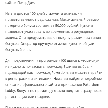
сайтах ПокерДом.
На это даются 100 дней с момента активации
приветственного предложения. Максимальный размер
покерного бонуса составляет 50,000 рублей. Купоны
позволяют участвовать во временных и регулярных
акциях. Они предусматривают выдачу различных типов
бонусов. Оператор вручную отменит купон и обнулит
бонусный счет.
Для подключения к программе «100 шагов к миллиону»
не нужно использовать промокод. Если вы выбрали
подходящий вам промокод Pokerdom, вы можете перейти
к регистрации и активации. Ниже вы найдете подробное
описание официального сайта и приложения Pokerdom
Lobby. Бонусы по промокоду можно получить сразу после
регистрации или позднее.
Пользователи часто допускают мелкие ошибки