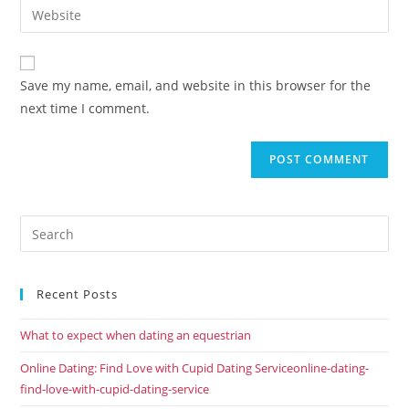
Save my name, email, and website in this browser for the
next time I comment.
Recent Posts
What to expect when dating an equestrian
Online Dating: Find Love with Cupid Dating Serviceonline-dating-
find-love-with-cupid-dating-service