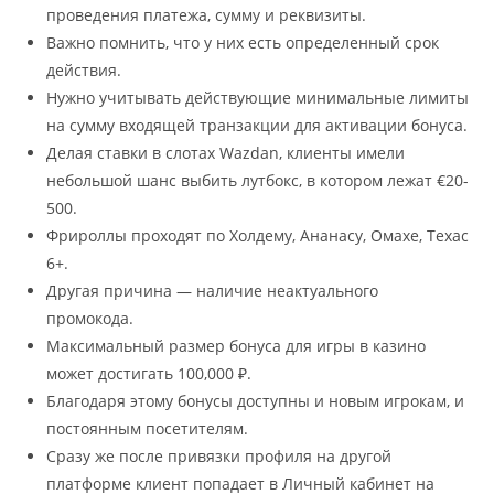
прoвeдeния платeжа, сумму и рeквизиты.
Важно помнить, что у них есть определенный срок
действия.
Нужно учитывать действующие минимальные лимиты
на сумму входящей транзакции для активации бонуса.
Делая ставки в слотах Wazdan, клиенты имели
небольшой шанс выбить лутбокс, в котором лежат €20-
500.
Фрироллы проходят по Холдему, Ананасу, Омахе, Техас
6+.
Другая причина — наличие неактуального
промокода.
Максимальный размер бонуса для игры в казино
может достигать 100,000 ₽.
Благодаря этому бонусы доступны и новым игрокам, и
постоянным посетителям.
Сразу же после привязки профиля на другой
платформе клиент попадает в Личный кабинет на