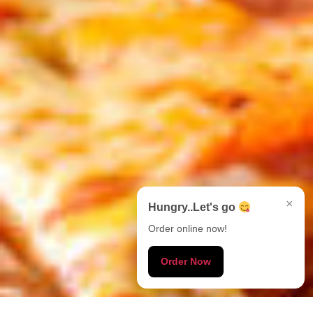
×
Hungry..Let's go
Order online now!
Order Now