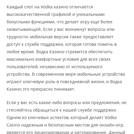
Каждый слот на Vodka казино отличается
высококачественной графикой и уникальными
бонусными функциями, что делает игру еще более
захватывающей. Если у вас возникнут вопросы или
трудности, мобильная версия также предоставляет
доступ к службе поддержки, которая готова помочь в
любое время. Водка Казино стремится обеспечить
максимально комфортные условия для всех своих
пользователей, независимо от используемого
устройства. В современном мире мобильные устройства
играют ключевую роль в повседневной жизни, и Водка
Казино это прекрасно понимает.
Если у вас есть какие-либо вопросы или предложения, не
стесняйтесь обращаться к нашей службе поддержки.
Одним из ключевых аспектов, который делает Vodka
Casino надежным и безопасным местом для онлайн-игр,
является его лицензирование и регулирование. Данный