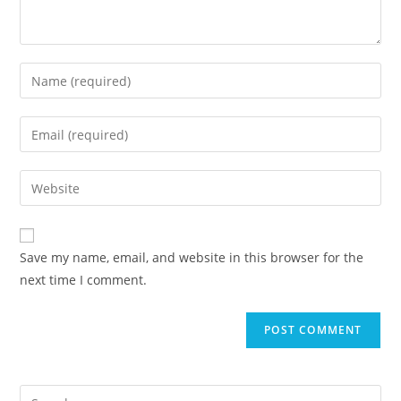
Save my name, email, and website in this browser for the
next time I comment.