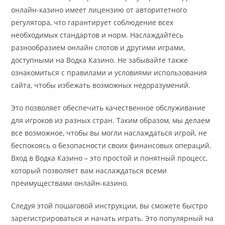
онлайн-казино имеет лицензию от авторитетного
регулятора, что гарантирует соблюдение всех
необходимых стандартов и норм. Наслаждайтесь
разнообразием онлайн слотов и другими играми,
доступными на Водка Казино. Не забывайте также
ознакомиться с правилами и условиями использования
сайта, чтобы избежать возможных недоразумений.
Это позволяет обеспечить качественное обслуживание
для игроков из разных стран. Таким образом, мы делаем
все возможное, чтобы вы могли наслаждаться игрой, не
беспокоясь о безопасности своих финансовых операций.
Вход в Водка Казино – это простой и понятный процесс,
который позволяет вам наслаждаться всеми
преимуществами онлайн-казино.
Следуя этой пошаговой инструкции, вы сможете быстро
зарегистрироваться и начать играть. Это популярный на