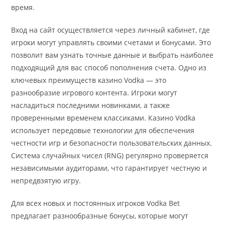
время.
Вход на сайт осуществляется через личный кабинет, где
игроки могут управлять своими счетами и бонусами. Это
позволит вам узнать точные данные и выбрать наиболее
подходящий для вас способ пополнения счета. Одно из
ключевых преимуществ казино Vodka — это
разнообразие игрового контента. Игроки могут
насладиться последними новинками, а также
проверенными временем классиками. Казино Vodka
использует передовые технологии для обеспечения
честности игр и безопасности пользовательских данных.
Система случайных чисел (RNG) регулярно проверяется
независимыми аудиторами, что гарантирует честную и
непредвзятую игру.
Для всех новых и постоянных игроков Vodka Bet
предлагает разнообразные бонусы, которые могут