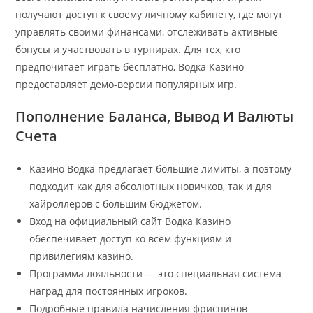
получают доступ к своему личному кабинету, где могут
управлять своими финансами, отслеживать активные
бонусы и участвовать в турнирах. Для тех, кто
предпочитает играть бесплатно, Водка Казино
предоставляет демо-версии популярных игр.
Пополнение Баланса, Вывод И Валюты
Счета
Казино Водка предлагает большие лимиты, а поэтому
подходит как для абсолютных новичков, так и для
хайроллеров с большим бюджетом.
Вход на официальный сайт Водка Казино
обеспечивает доступ ко всем функциям и
привилегиям казино.
Программа лояльности — это специальная система
наград для постоянных игроков.
Подробные правила начисления фриспинов