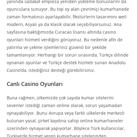
yanında sadakat empieza yeniden yükleme bonuslarini da
oyunculara sunuyor. Bu top oy alan çevrimiçi kumarhanede
zaman formatınızı ayarlayabilir, fikstürlerin tasarımını weil
modern, Asyalı ya da klasik olarak seçebiliyorsunuz. Ana
sayfasına baktığımızda Curacao lisansı altında casino
oyunlari hizmeti verdiğini görüyoruz. Bu nedenle afin de
yatırma ve çekme işlemleriniz güvenli bir şekilde
tamamlanıyor. Herhangi bir sorun sırasında, Türkçe dilinde
oynanan oyunlar ve Türkçe destek hizmeti sunan Anadolu
Casino’da, istediğiniz desteği görebilirsiniz.
Canlı Casino Oyunları
Buna rağmen, ülkemizde çok sayıda kumar sitelerini
sevenler istediği zaman online olarak, sorun yaşamadan
oynayabiliyor. Bunu Avrupa veya farklı ülkelerde merkezli
bulunan yasal, şirket kaydına sahip online kumarhaneler
üzerinden oynayarak yapıyorlar. Böylece Türk kullanıcılar,
Türkiye’de hizmet veren kumarhane sitelerinden