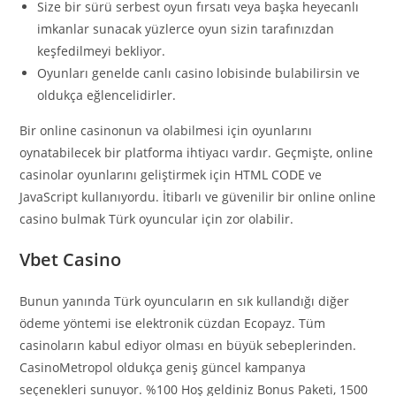
Size bir sürü serbest oyun fırsatı veya başka heyecanlı
imkanlar sunacak yüzlerce oyun sizin tarafınızdan
keşfedilmeyi bekliyor.
Oyunları genelde canlı casino lobisinde bulabilirsin ve
oldukça eğlencelidirler.
Bir online casinonun va olabilmesi için oyunlarını
oynatabilecek bir platforma ihtiyacı vardır. Geçmişte, online
casinolar oyunlarını geliştirmek için HTML CODE ve
JavaScript kullanıyordu. İtibarlı ve güvenilir bir online online
casino bulmak Türk oyuncular için zor olabilir.
Vbet Casino
Bunun yanında Türk oyuncuların en sık kullandığı diğer
ödeme yöntemi ise elektronik cüzdan Ecopayz. Tüm
casinoların kabul ediyor olması en büyük sebeplerinden.
CasinoMetropol oldukça geniş güncel kampanya
seçenekleri sunuyor. %100 Hoş geldiniz Bonus Paketi, 1500