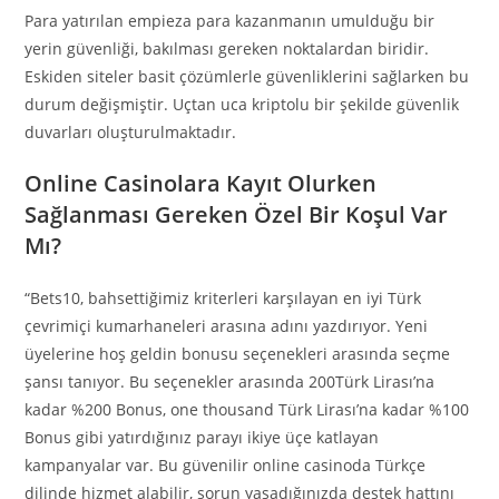
Para yatırılan empieza para kazanmanın umulduğu bir
yerin güvenliği, bakılması gereken noktalardan biridir.
Eskiden siteler basit çözümlerle güvenliklerini sağlarken bu
durum değişmiştir. Uçtan uca kriptolu bir şekilde güvenlik
duvarları oluşturulmaktadır.
Online Casinolara Kayıt Olurken
Sağlanması Gereken Özel Bir Koşul Var
Mı?
“Bets10, bahsettiğimiz kriterleri karşılayan en iyi Türk
çevrimiçi kumarhaneleri arasına adını yazdırıyor. Yeni
üyelerine hoş geldin bonusu seçenekleri arasında seçme
şansı tanıyor. Bu seçenekler arasında 200Türk Lirası’na
kadar %200 Bonus, one thousand Türk Lirası’na kadar %100
Bonus gibi yatırdığınız parayı ikiye üçe katlayan
kampanyalar var. Bu güvenilir online casinoda Türkçe
dilinde hizmet alabilir, sorun yaşadığınızda destek hattını