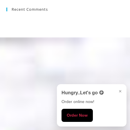
Recent Comments
×
Hungry..Let's go 😋
Order online now!
Order Now