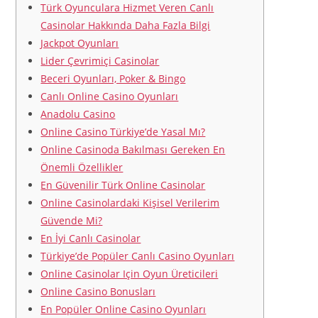
Türk Oyunculara Hizmet Veren Canlı
Casinolar Hakkında Daha Fazla Bilgi
Jackpot Oyunları
Lider Çevrimiçi Casinolar
Beceri Oyunları, Poker & Bingo
Canlı Online Casino Oyunları
Anadolu Casino
Online Casino Türkiye’de Yasal Mı?
Online Casinoda Bakılması Gereken En
Önemli Özellikler
En Güvenilir Türk Online Casinolar
Online Casinolardaki Kişisel Verilerim
Güvende Mi?
En İyi Canlı Casinolar
Türkiye’de Popüler Canlı Casino Oyunları
Online Casinolar Için Oyun Üreticileri
Online Casino Bonusları
En Popüler Online Casino Oyunları