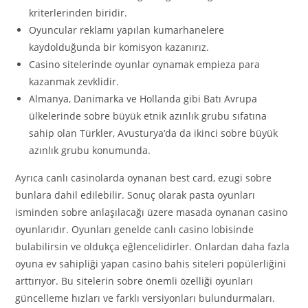
kriterlerinden biridir.
Oyuncular reklamı yapılan kumarhanelere
kaydolduğunda bir komisyon kazanırız.
Casino sitelerinde oyunlar oynamak empieza para
kazanmak zevklidir.
Almanya, Danimarka ve Hollanda gibi Batı Avrupa
ülkelerinde sobre büyük etnik azınlık grubu sıfatına
sahip olan Türkler, Avusturya’da da ikinci sobre büyük
azınlık grubu konumunda.
Ayrıca canlı casinolarda oynanan best card, ezugi sobre
bunlara dahil edilebilir. Sonuç olarak pasta oyunları
isminden sobre anlaşılacağı üzere masada oynanan casino
oyunlarıdır. Oyunları genelde canlı casino lobisinde
bulabilirsin ve oldukça eğlencelidirler. Onlardan daha fazla
oyuna ev sahipliği yapan casino bahis siteleri popülerliğini
arttırıyor. Bu sitelerin sobre önemli özelliği oyunları
güncelleme hızları ve farklı versiyonları bulundurmaları.