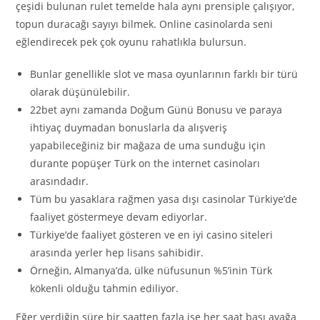
çeşidi bulunan rulet temelde hala aynı prensiple çalışıyor,
topun duracağı sayıyı bilmek. Online casinolarda seni
eğlendirecek pek çok oyunu rahatlıkla bulursun.
Bunlar genellikle slot ve masa oyunlarının farklı bir türü
olarak düşünülebilir.
22bet aynı zamanda Doğum Günü Bonusu ve paraya
ihtiyaç duymadan bonuslarla da alışveriş
yapabileceğiniz bir mağaza de uma sunduğu için
durante popüşer Türk on the internet casinoları
arasındadır.
Tüm bu yasaklara rağmen yasa dışı casinolar Türkiye’de
faaliyet göstermeye devam ediyorlar.
Türkiye’de faaliyet gösteren ve en iyi casino siteleri
arasında yerler hep lisans sahibidir.
Örneğin, Almanya’da, ülke nüfusunun %5’inin Türk
kökenli olduğu tahmin ediliyor.
Eğer verdiğin süre bir saatten fazla ise her saat başı ayağa