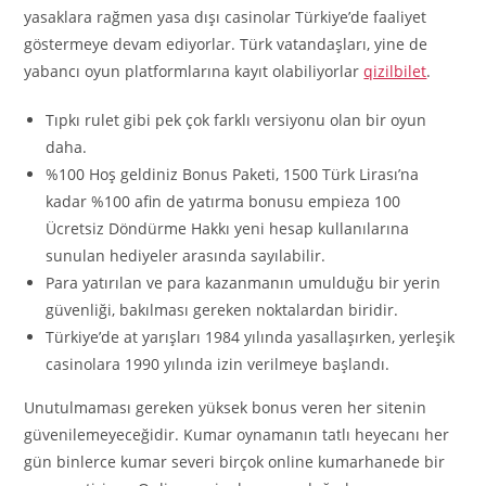
yasaklara rağmen yasa dışı casinolar Türkiye’de faaliyet
göstermeye devam ediyorlar. Türk vatandaşları, yine de
yabancı oyun platformlarına kayıt olabiliyorlar
qizilbilet
.
Tıpkı rulet gibi pek çok farklı versiyonu olan bir oyun
daha.
%100 Hoş geldiniz Bonus Paketi, 1500 Türk Lirası’na
kadar %100 afin de yatırma bonusu empieza 100
Ücretsiz Döndürme Hakkı yeni hesap kullanılarına
sunulan hediyeler arasında sayılabilir.
Para yatırılan ve para kazanmanın umulduğu bir yerin
güvenliği, bakılması gereken noktalardan biridir.
Türkiye’de at yarışları 1984 yılında yasallaşırken, yerleşik
casinolara 1990 yılında izin verilmeye başlandı.
Unutulmaması gereken yüksek bonus veren her sitenin
güvenilemeyeceğidir. Kumar oynamanın tatlı heyecanı her
gün binlerce kumar severi birçok online kumarhanede bir