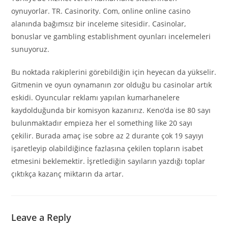
oynuyorlar. TR. Casinority. Com, online online casino
alanında bağımsız bir inceleme sitesidir. Casinolar,
bonuslar ve gambling establishment oyunları incelemeleri
sunuyoruz.
Bu noktada rakiplerini görebildiğin için heyecan da yükselir.
Gitmenin ve oyun oynamanın zor olduğu bu casinolar artık
eskidi. Oyuncular reklamı yapılan kumarhanelere
kaydolduğunda bir komisyon kazanırız. Keno’da ise 80 sayı
bulunmaktadır empieza her el something like 20 sayı
çekilir. Burada amaç ise sobre az 2 durante çok 19 sayıyı
işaretleyip olabildiğince fazlasına çekilen topların isabet
etmesini beklemektir. İşretlediğin sayıların yazdığı toplar
çıktıkça kazanç miktarın da artar.
Leave a Reply