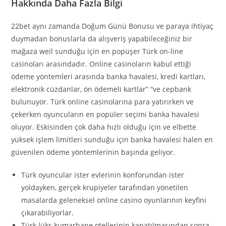
Hakkında Daha Fazla Bilgi
22bet aynı zamanda Doğum Günü Bonusu ve paraya ihtiyaç
duymadan bonuslarla da alışveriş yapabileceğiniz bir
mağaza weil sunduğu için en popüşer Türk on-line
casinoları arasındadır. Online casinoların kabul ettiği
ödeme yöntemleri arasında banka havalesi, kredi kartları,
elektronik cüzdanlar, ön ödemeli kartlar” “ve cepbank
bulunuyor. Türk online casinolarına para yatırırken ve
çekerken oyuncuların en popüler seçimi banka havalesi
oluyor. Eskisinden çok daha hızlı olduğu için ve elbette
yüksek işlem limitleri sunduğu için banka havalesi halen en
güvenilen ödeme yöntemlerinin başında geliyor.
Türk oyuncular ister evlerinin konforundan ister
yoldayken, gerçek krupiyeler tarafından yönetilen
masalarda geleneksel online casino oyunlarının keyfini
çıkarabiliyorlar.
Türk lüks kumarhane otellerinin kapatılmasından sonra