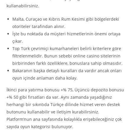
kullanabilirsiniz.
Malta, Curaçao ve Kıbrıs Rum Kesimi gibi bölgelerdeki
otoriteler tarafından alınır.
İşte bu noktada da müşteri hizmetlerinin önemi ortaya
çıkar.
Top Türk çevrimiçi kumarhaneleri belirli kriterlere göre
filtrelenmelidir. Bunun sebebi online casino sitelerinin
birbirinden farklı özelliklere, bonuslara sahip olmasıdır.
Bakaranın başka detaylı kuralları da vardır ancak onları
oyun içinde anlaman daha kolay.
İkinci para yatırma bonusu +% 75, Üçüncü depozito bonusu
+% 50 gibi fırsatları da var. Aynı zamanda yaşadığınız
herhangi bir sıkıntıda Türkçe dilinde hizmet veren destek
butonunu kullanabilir ve iletişim kurabilirsiniz.
Platform’nun ana sayfasında kolaylıkla erişebileceğiniz çok
sayıda oyun kategorisi bulunuyor.