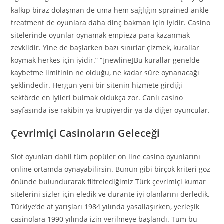
kalkıp biraz dolaşman de uma hem sağlığın sprained ankle
treatment de oyunlara daha dinç bakman için iyidir. Casino
sitelerinde oyunlar oynamak empieza para kazanmak
zevklidir. Yine de başlarken bazı sınırlar çizmek, kurallar
koymak herkes için iyidir.” “[newline]Bu kurallar genelde
kaybetme limitinin ne olduğu, ne kadar süre oynanacağı
şeklindedir. Hergün yeni bir sitenin hizmete girdiği
sektörde en iyileri bulmak oldukça zor. Canlı casino
sayfasında ise rakibin ya krupiyerdir ya da diğer oyuncular.
Çevrimiçi Casinoların Geleceği
Slot oyunları dahil tüm popüler on line casino oyunlarını
online ortamda oynayabilirsin. Bunun gibi birçok kriteri göz
önünde bulundurarak filtrelediğimiz Türk çevrimiçi kumar
sitelerini sizler için eledik ve durante iyi olanlarını derledik.
Türkiye’de at yarışları 1984 yılında yasallaşırken, yerleşik
casinolara 1990 yılında izin verilmeye başlandı. Tüm bu