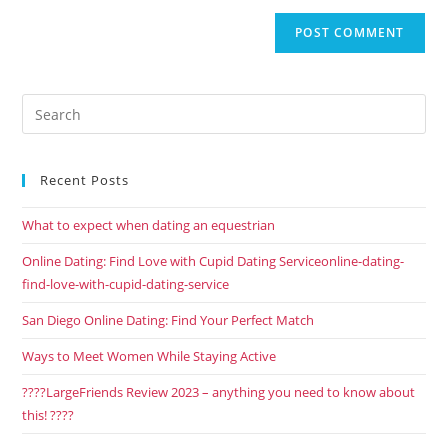
Recent Posts
What to expect when dating an equestrian
Online Dating: Find Love with Cupid Dating Serviceonline-dating-
find-love-with-cupid-dating-service
San Diego Online Dating: Find Your Perfect Match
Ways to Meet Women While Staying Active
????LargeFriends Review 2023 – anything you need to know about
this! ????