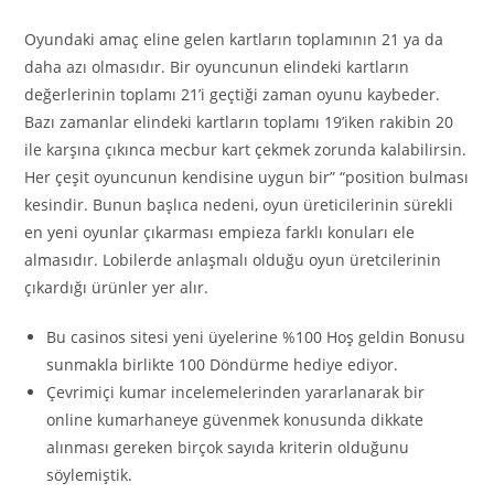
Oyundaki amaç eline gelen kartların toplamının 21 ya da
daha azı olmasıdır. Bir oyuncunun elindeki kartların
değerlerinin toplamı 21’i geçtiği zaman oyunu kaybeder.
Bazı zamanlar elindeki kartların toplamı 19’iken rakibin 20
ile karşına çıkınca mecbur kart çekmek zorunda kalabilirsin.
Her çeşit oyuncunun kendisine uygun bir” “position bulması
kesindir. Bunun başlıca nedeni, oyun üreticilerinin sürekli
en yeni oyunlar çıkarması empieza farklı konuları ele
almasıdır. Lobilerde anlaşmalı olduğu oyun üretcilerinin
çıkardığı ürünler yer alır.
Bu casinos sitesi yeni üyelerine %100 Hoş geldin Bonusu
sunmakla birlikte 100 Döndürme hediye ediyor.
Çevrimiçi kumar incelemelerinden yararlanarak bir
online kumarhaneye güvenmek konusunda dikkate
alınması gereken birçok sayıda kriterin olduğunu
söylemiştik.