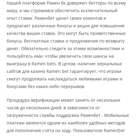
Нашей платформе Рамен бк доверяют бетторы по всему
миру, и мы стремимся обеспечить исключительный
опыт ставок. Раменбет ценит своих клиентов и
предлагает различные бонусы и акции для повышения
качества ваших ставок. Это могут быть приветственные
бонусы, бесплатные ставки и предложения по возврату
денег. Обязательно следите за этими возможностями и
пользуйтесь ими, чтобы увеличить свои шансы на
выигрыш в Ramen bets. В целом, наличие зеркальных
сайтов для казино Ramen bet гарантирует, что игроки
смогут продолжать наслаждаться любимыми играми и
бонусами без каких-либо перерывов.
Процедура верификации может занять от нескольких
часов до нескольких дней, в зависимости от
загруженности службы поддержки Раменбет . Мобильные
платежи являются одним из наиболее удобных методов
для пополнения счета на ходу. Пользователи Ramenbet