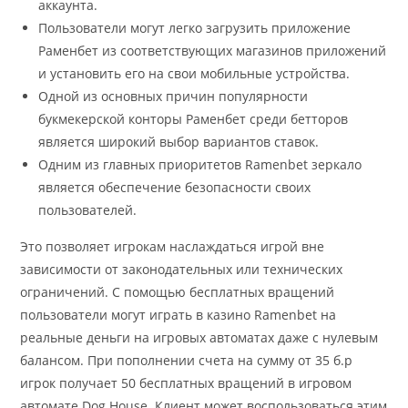
аккаунта.
Пользователи могут легко загрузить приложение
Раменбет из соответствующих магазинов приложений
и установить его на свои мобильные устройства.
Одной из основных причин популярности
букмекерской конторы Раменбет среди бетторов
является широкий выбор вариантов ставок.
Одним из главных приоритетов Ramenbet зеркало
является обеспечение безопасности своих
пользователей.
Это позволяет игрокам наслаждаться игрой вне
зависимости от законодательных или технических
ограничений. С помощью бесплатных вращений
пользователи могут играть в казино Ramenbet на
реальные деньги на игровых автоматах даже с нулевым
балансом. При пополнении счета на сумму от 35 б.р
игрок получает 50 бесплатных вращений в игровом
автомате Dog House. Клиент может воспользоваться этим