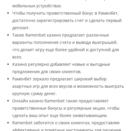
мобильных устройствах.
Чтобы получить приветственный бонус в Раменбет,
достаточно зарегистрировать счет и сделать первый
депозит.
Также Ramenbet казино предлагает различные
варианты пополнения счета и вывода выигрышей,
что делает игру еще более удобной и доступной для
всех.
Казино регулярно добавляет новые и выгодные
предложения для своих клиентов.
Раменбет зеркало предлагает широкий выбор
азартных игр для всех вкусов и возможность выиграть
крупную сумму денег.
Онлайн казино Ramenbet также предоставляет
приветственные бонусы и регулярные акции, чтобы
сделать ваш опыт еще более захватывающим.
Ramenbet заботится о своих клиентах, предоставляя
эффективные и понятные инструменты для решения