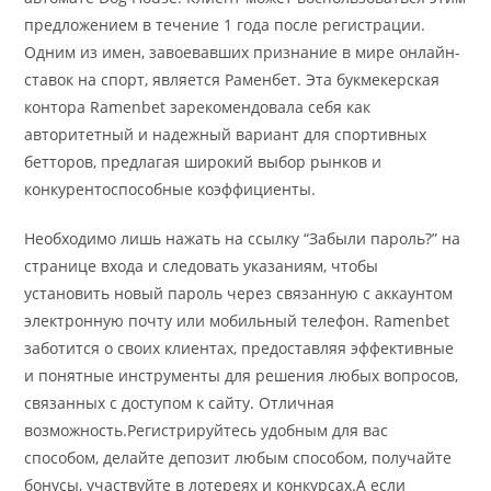
предложением в течение 1 года после регистрации.
Одним из имен, завоевавших признание в мире онлайн-
ставок на спорт, является Раменбет. Эта букмекерская
контора Ramenbet зарекомендовала себя как
авторитетный и надежный вариант для спортивных
бетторов, предлагая широкий выбор рынков и
конкурентоспособные коэффициенты.
Необходимо лишь нажать на ссылку “Забыли пароль?” на
странице входа и следовать указаниям, чтобы
установить новый пароль через связанную с аккаунтом
электронную почту или мобильный телефон. Ramenbet
заботится о своих клиентах, предоставляя эффективные
и понятные инструменты для решения любых вопросов,
связанных с доступом к сайту. Отличная
возможность.Регистрируйтесь удобным для вас
способом, делайте депозит любым способом, получайте
бонусы, участвуйте в лотереях и конкурсах.А если