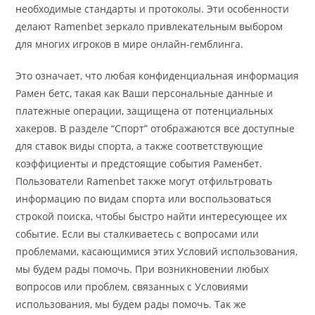
необходимые стандарты и протоколы. Эти особенности
делают Ramenbet зеркало привлекательным выбором
для многих игроков в мире онлайн-гемблинга.
Это означает, что любая конфиденциальная информация
Рамен бетc, такая как Ваши персональные данные и
платежные операции, защищена от потенциальных
хакеров. В разделе “Спорт” отображаются все доступные
для ставок виды спорта, а также соответствующие
коэффициенты и предстоящие события Раменбет.
Пользователи Ramenbet также могут отфильтровать
информацию по видам спорта или воспользоваться
строкой поиска, чтобы быстро найти интересующее их
событие. Если вы сталкиваетесь с вопросами или
проблемами, касающимися этих Условий использования,
мы будем рады помочь. При возникновении любых
вопросов или проблем, связанных с Условиями
использования, мы будем рады помочь. Так же