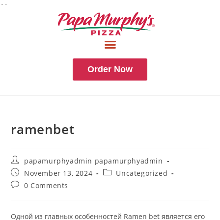
``
Order Now
ramenbet
papamurphyadmin papamurphyadmin
November 13, 2024
Uncategorized
0 Comments
Одной из главных особенностей Ramen bet является его