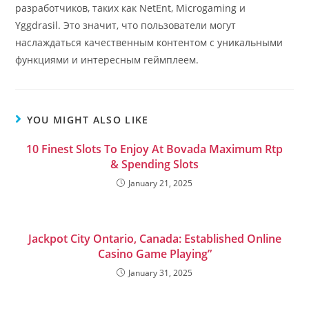
разработчиков, таких как NetEnt, Microgaming и
Yggdrasil. Это значит, что пользователи могут
наслаждаться качественным контентом с уникальными
функциями и интересным геймплеем.
YOU MIGHT ALSO LIKE
10 Finest Slots To Enjoy At Bovada Maximum Rtp
& Spending Slots
January 21, 2025
Jackpot City Ontario, Canada: Established Online
Casino Game Playing”
January 31, 2025