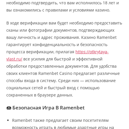
необходимо подтвердить, что вам исполнилось 18 лет и
вы ознакомились с правилами и условиями казино.
В ходе верификации вам будет необходимо предоставить
сканы или фотографии документов, подтверждающих
вашу личность и адрес проживания. Казино Ramenbet
гарантирует конфиденциальность и безопасность
процесса верификации, прилагая
https://otkrytaya-
vlast.ru/
все усилия для быстрой и эффективной
обработки предоставленных документов. Для удобства
своих клиентов Ramenbet Casino предлагает различные
способы входа в систему. Среди них — использование
социальных сетей и быстрый вход с помощью
сохраненных в браузере данных.
🍩 Безопасная Игра В Ramenbet
Ramenbet также предлагает своим посетителям
возможность играть в любимые азартные игры на