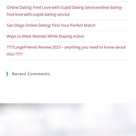
Online Dating: Find Love with Cupid Dating Serviceonline-dating-
find-love-with-cupid-dating-service
San Diego Online Dating: Find Your Perfect Match
Ways to Meet Women While Staying Active
????LargeFriends Review 2023 – anything you need to know about
this! ????
Recent Comments