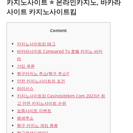
카지노사이트 ⭐️ 온라인카지노, 바카라
사이트 카지노사이트킴
Content
카지노사이트킴 태그
바카라사이트 Compared To 호텔 카지노 바카
라
가입 쿠폰
짱구카지노 주소(짱구 주소)?
안전 카지노사이트의 조건
라이선스
카지노사이트킴 Casinositekim Com 2023년 최
고 안전 카지노사이트 순위
보증사이트 이벤트
평생주소
짱구 카지노 게임 종류
짱구평생도메인?