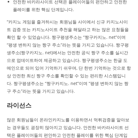
안전한 바카라사이트 선택은 플레이어들의 편안하고 안전한
플레이를 위한 핵심 단계입니다.
“카지노 게임을 즐겨하시는 회원님들 사이에서 신규 카지노사이
트 검증 또는 카지노사이트 추천을 해달라고 하는 많은 요청들을
확인 할 수 있었습니다. 짱구평생주소는 “짱구카지노. net”이며
“평생 변하지 않는 짱구 주소”라는 뜻을 가지고 있습니다. 짱구평
생주소(짱구카지노. net)에서는 안전한 공식 짱구 주소를 실시간
으로 업데이트하여 제공하고 있습니다. 짱구평생주소는 한글 도
메인으로 되어 있어 기억하기 쉬우며, 단 한번 기억하는 것으로 항
상 안전한 최신 짱구 주소를 확인할 수 있는 편리한 시스템입니
다. 짱구평생주소는 “짱구카지노. net”이며 “평생 변하지 않는 짱
구 주소”라는 뜻을 가지고 있습니다.
라이선스
많은 회원님들이 온라인카지노를 이용하면서 먹튀검증을 알아보
는 경우들도 굉장히 많아지고 있습니다. 안전한 바카라사이트 선
택은 플레이어들의 편안하고 안전한 플레이를 위한 핵심 단계입