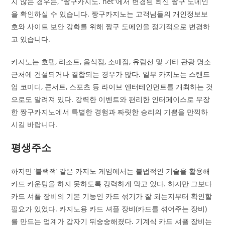
지 않는 경우는, “짱구카지노. net”에서 변경된 최신 짱구 도메인
을 확인하실 수 있습니다. 짱구카지노는 고객님들의 개인정보보
호와 사이트 보안 강화를 위해 짱구 도메인을 정기적으로 변경하
고 있습니다.
카지노는 호텔, 리조트, 음식점, 소매점, 유람선 및 기타 관광 명소
근처에 건설되거나 결합되는 경우가 많다. 일부 카지노는 스탠드
업 코미디, 콘서트, 스포츠 등 라이브 엔터테인먼트를 개최하는 것
으로도 알려져 있다. 강력한 이벤트와 편리한 인터페이스로 무장
한 짱구카지노에서 특별한 경험과 짜릿한 승리의 기쁨을 만끽하
시길 바랍니다.
평생주소
하지만 ‘블랙잭’ 같은 카지노 게임에서는 불법적인 기술을 활용해
카드 카운팅을 하지 못하도록 강력하게 막고 있다. 하지만 그보다
카드 셔플 장비의 기본 기능인 카드 섞기가 잘 되는지부터 확인할
필요가 있었다. 카지노용 카드 셔플 장비(카드를 섞어주는 장비)
를 만드는 업계가 갑자기 뒤숭숭해졌다. 기계식 카드 셔플 장비는