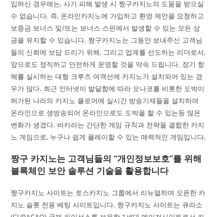
입하신 경우에는, 사기 피해 발생 시 짱구카지노의 도움을 받으실
수 없습니다. 즉, 온라인카지노에 가입하고 환영 제안을 요청하고
보증금 보너스 및/또는 보너스 스핀에서 발생할 수 있는 모든 상
금을 유지할 수 있습니다. 짱구카지노는 그동안 보내주신 고객님
들의 신뢰에 보답 드리기 위해, 그리고 업계를 선도하는 리더로서,
앞으로도 정직하고 안전하게 운영할 것을 약속 드립니다. 장기 항
해를 실시하는 대형 크루즈 여객선에 카지노가 설치되어 있는 경
우가 많다. 최근 인터넷이 발달함에 따라 모나코를 비롯한 도박이
허가된 나라의 카지노 플로어에 실시간 방송기재들을 설치하여
온라인으로 생방송되어 온라인으로도 도박을 할 수 있는등 많은
변화가 생겼다. 바카라는 간단한 게임 규칙과 전략을 결합한 카지
노 게임으로, 누구나 쉽게 플레이할 수 있는 매력적인 게임입니다.
짱구 카지노는 고객님들의 “개인정보보호”를 위해
블록체인 보안 솔루션 기술을 활용합니다
짱구카지노 사이트는 토스카지노 그룹에서 리뉴얼하여 오픈한 카
지노 슬롯 전용 베팅 사이트입니다. 짱구카지노 사이트는 큐라소
(CURACAO) 국제 라이선스를 보유한 1세대 메이저사이트로서 카