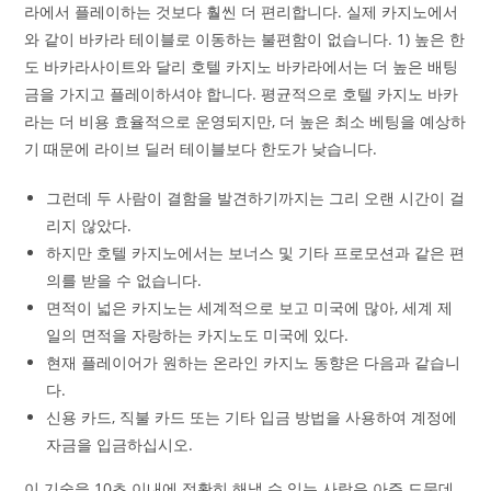
라에서 플레이하는 것보다 훨씬 더 편리합니다. 실제 카지노에서
와 같이 바카라 테이블로 이동하는 불편함이 없습니다. 1) 높은 한
도 바카라사이트와 달리 호텔 카지노 바카라에서는 더 높은 배팅
금을 가지고 플레이하셔야 합니다. 평균적으로 호텔 카지노 바카
라는 더 비용 효율적으로 운영되지만, 더 높은 최소 베팅을 예상하
기 때문에 라이브 딜러 테이블보다 한도가 낮습니다.
그런데 두 사람이 결함을 발견하기까지는 그리 오랜 시간이 걸
리지 않았다.
하지만 호텔 카지노에서는 보너스 및 기타 프로모션과 같은 편
의를 받을 수 없습니다.
면적이 넓은 카지노는 세계적으로 보고 미국에 많아, 세계 제
일의 면적을 자랑하는 카지노도 미국에 있다.
현재 플레이어가 원하는 온라인 카지노 동향은 다음과 같습니
다.
신용 카드, 직불 카드 또는 기타 입금 방법을 사용하여 계정에
자금을 입금하십시오.
이 기술을 10초 이내에 정확히 해낼 수 있는 사람은 아주 드문데,