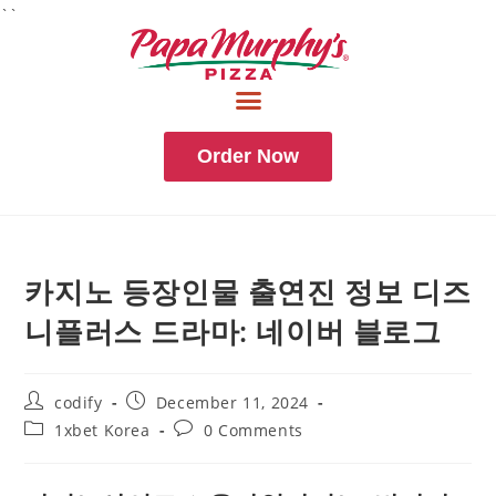
``
Order Now
카지노 등장인물 출연진 정보 디즈
니플러스 드라마: 네이버 블로그
codify
December 11, 2024
1xbet Korea
0 Comments