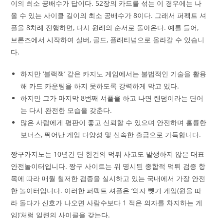
이의 최소 공배수가 답이다. 52장의 카드를 섞는 이 경우에는 나
올 수 있는 사이클 길이의 최소 공배수가 8이다. 그래서 퍼펙트 셔
플을 8차례 진행하면, 다시 원래의 순서로 돌아온다. 예를 들어,
브론즈에서 시작하여 실버, 골드, 플래티넘으로 올라갈 수 있습니
다.
하지만 ‘블랙잭’ 같은 카지노 게임에서는 불법적인 기술을 활용
해 카드 카운팅을 하지 못하도록 강력하게 막고 있다.
하지만 그가 마지막 8번째 셔플을 하고 나면 랜덤이라는 단어
는 다시 완전한 모습을 갖춘다.
많은 사람에게 평판이 좋고 신뢰할 수 있으며 안전하며 훌륭한
보너스, 뛰어난 게임 다양성 및 신속한 출금으로 가득합니다.
짱구카지노는 10년간 단 한건의 먹튀 사고도 발생하지 않은 대표
안전놀이터입니다. 짱구 사이트는 위 명시된 종합적 먹튀 검증 항
목에 따라 매월 철저한 검증을 실시하고 있는 국내에서 가장 안전
한 놀이터입니다. 이러한 퍼펙트 셔플은 ‘의자 뺏기 게임(원을 따
라 돌다가 신호가 나오면 사람수보다 1 적은 의자를 차지하는 게
임)’처럼 일련의 사이클을 갖는다.