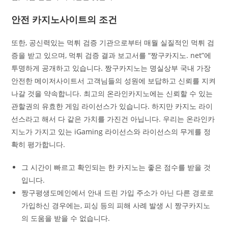
안전 카지노사이트의 조건
또한, 공신력있는 먹튀 검증 기관으로부터 매월 실질적인 먹튀 검
증을 받고 있으며, 먹튀 검증 결과 보고서를 “짱구카지노. net”에
투명하게 공개하고 있습니다. 짱구카지노는 명실상부 국내 가장
안전한 메이저사이트서 고객님들의 성원에 보답하고 신뢰를 지켜
나갈 것을 약속합니다. 최고의 온라인카지노에는 신뢰할 수 있는
관할권의 유효한 게임 라이선스가 있습니다. 하지만 카지노 라이
선스라고 해서 다 같은 가치를 가진건 아닙니다. 우리는 온라인카
지노가 가지고 있는 iGaming 라이선스와 라이선스의 무게를 정
확히 평가합니다.
그 시간이 빠르고 확인되는 한 카지노는 좋은 점수를 받을 것
입니다.
짱구평생도메인에서 안내 드린 가입 주소가 아닌 다른 경로로
가입하신 경우에는, 피싱 등의 피해 사례 발생 시 짱구카지노
의 도움을 받을 수 없습니다.