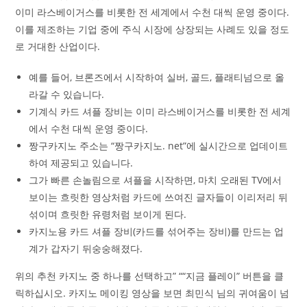
이미 라스베이거스를 비롯한 전 세계에서 수천 대씩 운영 중이다.
이를 제조하는 기업 중에 주식 시장에 상장되는 사례도 있을 정도
로 거대한 산업이다.
예를 들어, 브론즈에서 시작하여 실버, 골드, 플래티넘으로 올
라갈 수 있습니다.
기계식 카드 셔플 장비는 이미 라스베이거스를 비롯한 전 세계
에서 수천 대씩 운영 중이다.
짱구카지노 주소는 “짱구카지노. net”에 실시간으로 업데이트
하여 제공되고 있습니다.
그가 빠른 손놀림으로 셔플을 시작하면, 마치 오래된 TV에서
보이는 흐릿한 영상처럼 카드에 쓰여진 글자들이 이리저리 뒤
섞이며 흐릿한 유령처럼 보이게 된다.
카지노용 카드 셔플 장비(카드를 섞어주는 장비)를 만드는 업
계가 갑자기 뒤숭숭해졌다.
위의 추천 카지노 중 하나를 선택하고” ““지금 플레이” 버튼을 클
릭하십시오. 카지노 메이킹 영상을 보면 최민식 님의 귀여움이 넘