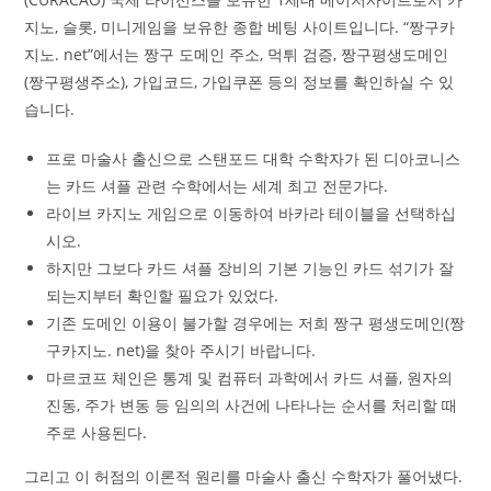
지노, 슬롯, 미니게임을 보유한 종합 베팅 사이트입니다. “짱구카
지노. net”에서는 짱구 도메인 주소, 먹튀 검증, 짱구평생도메인
(짱구평생주소), 가입코드, 가입쿠폰 등의 정보를 확인하실 수 있
습니다.
프로 마술사 출신으로 스탠포드 대학 수학자가 된 디아코니스
는 카드 셔플 관련 수학에서는 세계 최고 전문가다.
라이브 카지노 게임으로 이동하여 바카라 테이블을 선택하십
시오.
하지만 그보다 카드 셔플 장비의 기본 기능인 카드 섞기가 잘
되는지부터 확인할 필요가 있었다.
기존 도메인 이용이 불가할 경우에는 저희 짱구 평생도메인(짱
구카지노. net)을 찾아 주시기 바랍니다.
마르코프 체인은 통계 및 컴퓨터 과학에서 카드 셔플, 원자의
진동, 주가 변동 등 임의의 사건에 나타나는 순서를 처리할 때
주로 사용된다.
그리고 이 허점의 이론적 원리를 마술사 출신 수학자가 풀어냈다.