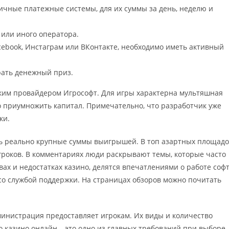
чные платежные системы, для их суммы за день, неделю и
 или иного оператора.
acebook, Инстаграм или ВКонтакте, необходимо иметь активный
рать денежный приз.
им провайдером Игрософт. Для игры характерна мультяшная
о приумножить капитал. Примечательно, что разработчик уже
ки.
ь реально крупные суммы выигрышей. В топ азартных площадо
роков. В комментариях люди раскрывают темы, которые часто
ах и недостатках казино, делятся впечатлениями о работе соф
 со службой поддержки. На страницах обзоров можно почитать