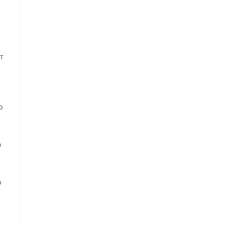
т
ю
о
р