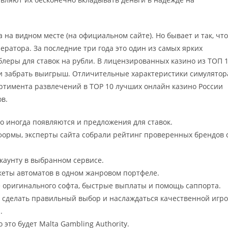
на видном месте (на официальном сайте). Но бывает и так, что
ратора. За последние три года это один из самых ярких
леры для ставок на рубли. В лицензированных казино из ТОП 
сти забрать выигрыш. Отличительные характеристики симулятор
ортимента развлечений в TOP 10 лучших онлайн казино России
в.
но иногда появляются и предложения для ставок.
формы, эксперты сайта собрали рейтинг проверенных брендов 
ккаунту в выбранном сервисе.
акеты автоматов в одном жанровом портфеле.
е оригинального софта, быстрые выплаты и помощь саппорта.
 сделать правильный выбор и наслаждаться качественной игр
.
это будет Malta Gambling Authority.