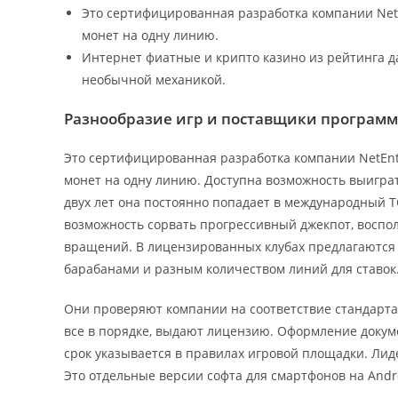
Это сертифицированная разработка компании NetEn
монет на одну линию.
Интернет фиатные и крипто казино из рейтинга д
необычной механикой.
Разнообразие игр и поставщики программ
Это сертифицированная разработка компании NetEnt (
монет на одну линию. Доступна возможность выиграт
двух лет она постоянно попадает в международный Т
возможность сорвать прогрессивный джекпот, воспо
вращений. В лицензированных клубах предлагаютс
барабанами и разным количеством линий для ставок
Они проверяют компании на соответствие стандартам
все в порядке, выдают лицензию. Оформление докум
срок указывается в правилах игровой площадки. Л
Это отдельные версии софта для смартфонов на Andro