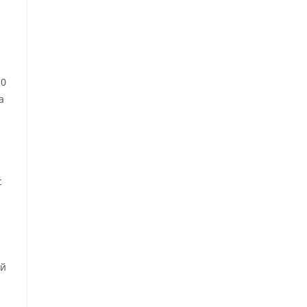
10
а
с
ой