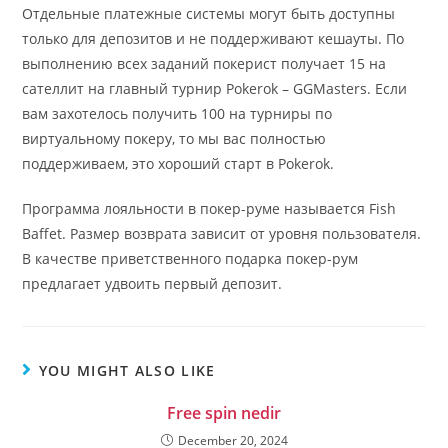
Отдельные платежные системы могут быть доступны
только для депозитов и не поддерживают кешауты. По
выполнению всех заданий покерист получает 15 на
сателлит на главный турнир Pokerok – GGMasters. Если
вам захотелось получить 100 на турниры по
виртуальному покеру, то мы вас полностью
поддерживаем, это хороший старт в Pokerok.
Программа лояльности в покер-руме называется Fish
Baffet. Размер возврата зависит от уровня пользователя.
В качестве приветственного подарка покер-рум
предлагает удвоить первый депозит.
YOU MIGHT ALSO LIKE
Free spin nedir
December 20, 2024