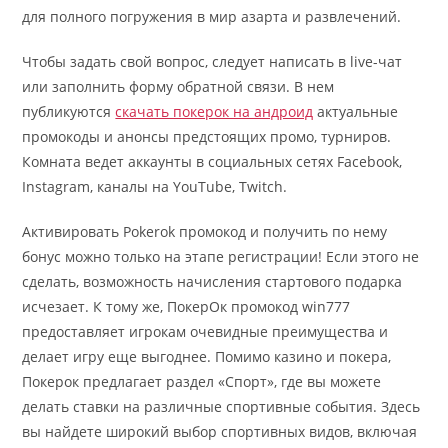
для полного погружения в мир азарта и развлечений.
Чтобы задать свой вопрос, следует написать в live-чат
или заполнить форму обратной связи. В нем
публикуются
скачать покерок на андроид
актуальные
промокоды и анонсы предстоящих промо, турниров.
Комната ведет аккаунты в социальных сетях Facebook,
Instagram, каналы на YouTube, Twitch.
Активировать Pokerok промокод и получить по нему
бонус можно только на этапе регистрации! Если этого не
сделать, возможность начисления стартового подарка
исчезает. К тому же, ПокерОк промокод win777
предоставляет игрокам очевидные преимущества и
делает игру еще выгоднее. Помимо казино и покера,
Покерок предлагает раздел «Спорт», где вы можете
делать ставки на различные спортивные события. Здесь
вы найдете широкий выбор спортивных видов, включая