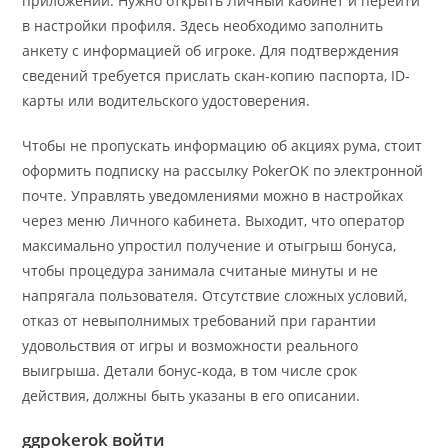
приложении. Нужно открыть Личный кабинет и перейти
в настройки профиля. Здесь необходимо заполнить
анкету с информацией об игроке. Для подтверждения
сведений требуется прислать скан-копию паспорта, ID-
карты или водительского удостоверения.
Чтобы не пропускать информацию об акциях рума, стоит
оформить подписку на рассылку PokerOK по электронной
почте. Управлять уведомлениями можно в настройках
через меню Личного кабинета. Выходит, что оператор
максимально упростил получение и отыгрыш бонуса,
чтобы процедура занимала считаные минуты и не
напрягала пользователя. Отсутствие сложных условий,
отказ от невыполнимых требований при гарантии
удовольствия от игры и возможности реального
выигрыша. Детали бонус-кода, в том числе срок
действия, должны быть указаны в его описании.
ggpokerok войти