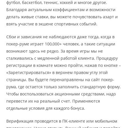
футбол, баскетбол, теннис, хоккей и многое другое.
Благодаря актуальным коэффициентам и возможности
делать живые ставки, вы можете почувствовать азарт и
взять участие в экшене спортивных событий.
Сбои и зависания не наблюдаются даже тогда, когда в
покер-руме играет 100,000+ человек, а такие ситуации
возникают здесь не редко. За время игры мы не
сталкивались с медленной работой клиента. Процедуру
регистрации в комнате можно пройти, нажав по кнопке –
«Зарегистрироваться» в верхнем правом углу этой
страницы. Вы будете перенаправлены на сайт покер-
рума, где остается только заполнить стандартную форму.
Чтобы воспользоваться акционными средствами, надо
перевести их на реальный счет. Применяются
отдельные условия для каждого бонуса.
Верификация проводится в ПК-клиенте или мобильном