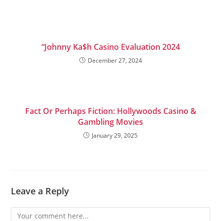
“Johnny Ka$h Casino Evaluation 2024
December 27, 2024
Fact Or Perhaps Fiction: Hollywoods Casino &
Gambling Movies
January 29, 2025
Leave a Reply