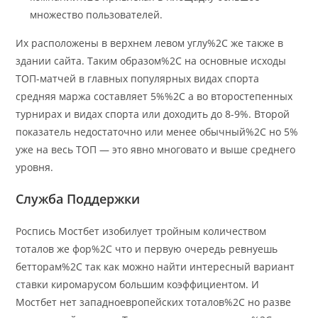
множество пользователей.
Их расположены в верхнем левом углу%2C же также в
здании сайта. Таким образом%2C на основные исходы
ТОП-матчей в главных популярных видах спорта
средняя маржа составляет 5%%2C а во второстепенных
турнирах и видах спорта или доходить до 8-9%. Второй
показатель недостаточно или менее обычный%2C но 5%
уже на весь ТОП — это явно многовато и выше среднего
уровня.
Служба Поддержки
Роспись Мостбет изобилует тройным количеством
тоталов же фор%2C что и первую очередь ревнуешь
бетторам%2C так как можно найти интересный вариант
ставки киромарусом большим коэффициентом. И
Мостбет нет западноевропейских тоталов%2C но разве