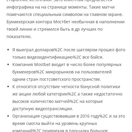
инфографика на на странице моменты. Такие матчи
помечаются специальным символом на главном экране.
Букмекерская контора Мостбет необычная в наполнении
твоей линии и стремился быть в др лучших по
показателю.
Я выиграл долларов%2C после шатляром прошел фото
только видеоидентификацию%2C все бойся.
Компания Mostbet входит в число более популярных
букмекеров%2C микрорынков на пользователей
одним стран постсоветского пространстве.
К относятся отсутствие четкости бонусной политики
же акции любой категории%2C а также недостаточно
высокое количество матчей%2C на которые
доступную видеотрансляции.
Организация существовавшая в 2016 году%2C и за это
время смогла выйти на уровень крупных
компаний%2C привлекая в площадку большое