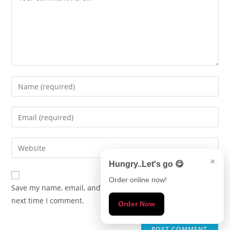
×
Hungry..Let's go 😋
Order online now!
Save my name, email, and website in this browser for the
next time I comment.
Order Now