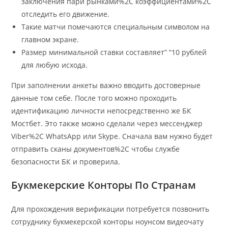
заключения пари рынками%2C коэффициентами%2C
отследить его движение.
Такие матчи помечаются специальным символом на
главном экране.
Размер минимальной ставки составляет” “10 рублей
для любую исхода.
При заполнении анкеты важно вводить достоверные
данные том себе. После того можно проходить
идентификацию личности непосредственно же БК
Мостбет. Это также можно сделали через мессенджер
Viber%2C WhatsApp или Skype. Сначала вам нужно будет
отправить сканы документов%2C чтобы службе
безопасности БК и проверила.
Букмекерские Конторы По Странам
Для прохождения верификации потребуется позвонить
сотруднику букмекерской конторы ноунсом видеочату