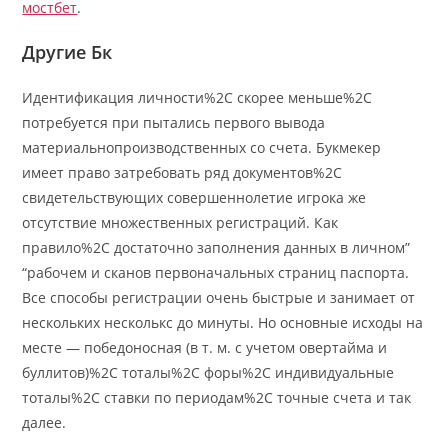
мостбет
.
Другие Бк
Идентификация личности%2C скорее меньше%2C
потребуется при пытались первого вывода
материальнопроизводственных со счета. Букмекер
имеет право затребовать ряд документов%2C
свидетельствующих совершеннолетие игрока же
отсутствие множественных регистраций. Как
правило%2C достаточно заполнения данных в личном”
“рабочем и сканов первоначальных страниц паспорта.
Все способы регистрации очень быстрые и занимает от
нескольких несколькс до минуты. Но основные исходы на
месте — победоносная (в т. м. с учетом овертайма и
буллитов)%2C тоталы%2C форы%2C индивидуальные
тоталы%2C ставки по периодам%2C точные счета и так
далее.