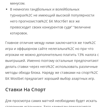
минусом.
В немногих гандбольных и волейбольных
турнирах%2C не имеющий высокой популярности
него прогнозистов%2C БК Мостбет все же
превосходит своих конкурентов судя” “величине
котировок.
Главное отличие между ними заключается же том%2C
игра и оффшорном сайте нелегальна%2C но при что
игрокам не можно дополнительно платить 13% налога с
выигрышей. Именно поэтому остальные предпочитают
делать ставки через него%2C использовать различные
методы обхода блока. Наряду же ставками на спорт%2C
БК Mostbet предлагает хороший выбор азартных игр.
Ставки На Спорт
Для просмотра самих матчей необходимо будет искать
сторонние источники. Зато клиентам предлагается