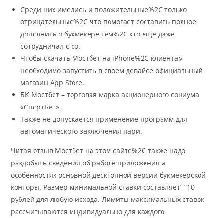
Среди них имелись и положительные%2C только
отрицательные%2C что помогает составить полное
дополнить о букмекере тем%2C кто еще даже
сотрудничал с со.
Чтобы скачать Мостбет на iPhone%2C клиентам
необходимо запустить в своем девайсе официальный
магазин App Store.
БК Мостбет – торговая марка акционерного социума
«СпортБет».
Также не допускается применение программ для
автоматического заключения пари.
Читая отзыв Мостбет на этом сайте%2C также надо
раздобыть сведения об работе приложения а
особенностях основной десктопной версии букмекерской
конторы. Размер минимальной ставки составляет” “10
рублей для любую исхода. Лимиты максимальных ставок
рассчитываются индивидуально для каждого