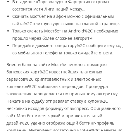
В стадионе «Торсволлур» в Фарерских островах
состоится матч Лиги наций между…
Скачать мостбет на айфон можно с официальным
сайта%2C кликнув судя ссылке на главной странице.
Только скачать Мостбет на Android%2C необходимо
прошло через более сложнее алгоритм.
Передайте документ оператору%2C сообщите ему код
со мобильного телефона только ожидайте ответа.
Внести банк на сайте Мостбет можно с помощью
банковских карт%2C известнейших платежных
сервисов%2C криптовалютных и электронных
кошельков%2C мобильных переводов. Процедура
заключения пари делается по привычному алгоритму.
Нажатие на судьбу отправляет ставку а купон%2C
несколько исходов формируют экспресс. Официального
сайт Мостбет имеет яркий и привлекательный
дизайн%2C удачно отображающий беттинг-профиль
компании. Интерфейс достаточно удобен%2C навигация