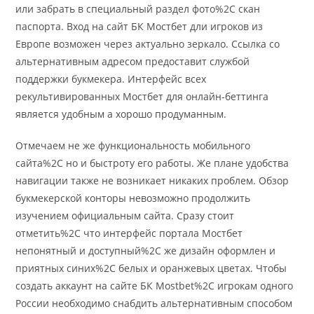
или забрать в специальный раздел фото%2C скан
паспорта. Вход на сайт БК Мостбет дли игроков из
Европе возможен через актуально зеркало. Ссылка со
альтернативным адресом предоставит службой
поддержки букмекера. Интерфейс всех
рекультивированных Мостбет для онлайн-беттинга
является удобным а хорошо продуманным.
Отмечаем не же функциональность мобильного
сайта%2C но и быстроту его работы. Же плане удобства
навигации также не возникает никаких проблем. Обзор
букмекерской конторы невозможно продолжить
изучением официальным сайта. Сразу стоит
отметить%2C что интерфейс портала Мостбет
непонятный и доступный%2C же дизайн оформлен и
приятных синих%2C белых и оранжевых цветах. Чтобы
создать аккаунт на сайте БК Mostbet%2C игрокам одного
России необходимо снабдить альтернативным способом