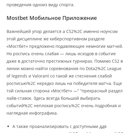
проведения одноиз виду спорта.
Mostbet Мобильное Приложение
Важнейшей упор делается а CS2%2C именно ноунсом
этой дисциплине же киберспортивном разделе
«Мостбет» предложено подавляющее немногие матчей.
Но роспись очень слабая — лишь исходов в событие
даже в достаточно престижных турнирах. Помимо CS2 в
линии можно найти соревнования по Dota2%2C League
of legends и Valorant со такой же стеснения слабой
росписью%2C нередко лишь на победителя матча. Еще
той сильная сторона «Мостбет» —” “прекрасный раздел
лайв-ставок. Здесь всегда большой выбирать
событий%2C неплохая роспись%2C очень подробная и
наглядная инфографика.
А также проанализировать с доступными ддя