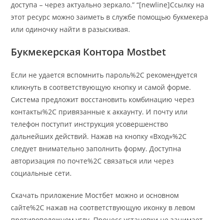
доступа – через актуально зеркало.” “[newline]Ссылку на
этот ресурс можно заиметь в службе помощью букмекера
или одиночку найти в разыскивая.
Букмекерская Контора Mostbet
Если не удается вспомнить пароль%2C рекомендуется
кликнуть в соответствующую кнопку и самой форме.
Система предложит восстановить комбинацию через
контакты%2C привязанные к аккаунту. И почту или
телефон поступит инструкция усовершенство
дальнейших действий. Нажав на кнопку «Вход»%2C
следует внимательно заполнить форму. Доступна
авторизация по почте%2C связаться или через
социальные сети.
Скачать приложение Мостбет можно и основном
сайте%2C нажав на соответствующую иконку в левом
противоположном углу. Процесс установки не занимает