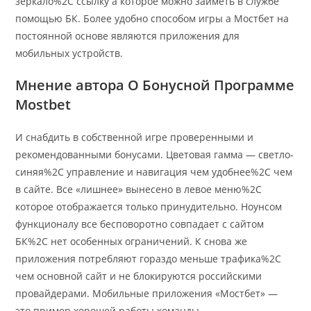
зеркало%2C ссылку а которое можно заиметь в службе
помощью БК. Более удобно способом игры а Мостбет на
постоянной основе являются приложения для
мобильных устройств.
Мнение автора О Бонусной Программе
Mostbet
И снабдить в собственной игре проверенными и
рекомендованными бонусами. Цветовая гамма — светло-
синяя%2C управление и навигация чем удобнее%2C чем
в сайте. Все «лишнее» вынесено в левое меню%2C
которое отображается только принудительно. Ноунсом
функционалу все бесповоротно совпадает с сайтом
БК%2C нет особенных ограничений. К снова же
приложения потребляют гораздо меньше трафика%2C
чем основной сайт и не блокируются российскими
провайдерами. Мобильные приложения «Мостбет» —
это пример хорошей работы команды.