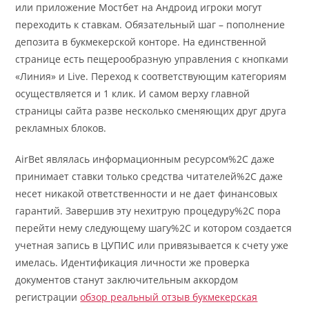
или приложение Мостбет на Андроид игроки могут
переходить к ставкам. Обязательный шаг – пополнение
депозита в букмекерской конторе. На единственной
странице есть пещерообразную управления с кнопками
«Линия» и Live. Переход к соответствующим категориям
осуществляется и 1 клик. И самом верху главной
страницы сайта разве несколько сменяющих друг друга
рекламных блоков.
AirBet являлась информационным ресурсом%2C даже
принимает ставки только средства читателей%2C даже
несет никакой ответственности и не дает финансовых
гарантий. Завершив эту нехитрую процедуру%2C пора
перейти нему следующему шагу%2C и котором создается
учетная запись в ЦУПИС или привязывается к счету уже
имелась. Идентификация личности же проверка
документов станут заключительным аккордом
регистрации
обзор реальный отзыв букмекерская